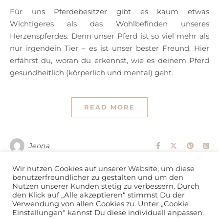
Für uns Pferdebesitzer gibt es kaum etwas
Wichtigeres als das Wohlbefinden unseres
Herzenspferdes. Denn unser Pferd ist so viel mehr als
nur irgendein Tier – es ist unser bester Freund. Hier
erfährst du, woran du erkennst, wie es deinem Pferd
gesundheitlich (körperlich und mental) geht.
READ MORE
Jenna
Wir nutzen Cookies auf unserer Website, um diese
benutzerfreundlicher zu gestalten und um den
Nutzen unserer Kunden stetig zu verbessern. Durch
den Klick auf „Alle akzeptieren“ stimmst Du der
Verwendung von allen Cookies zu. Unter „Cookie
love • horse • soul by Jenna 2026 ©
Einstellungen“ kannst Du diese individuell anpassen.